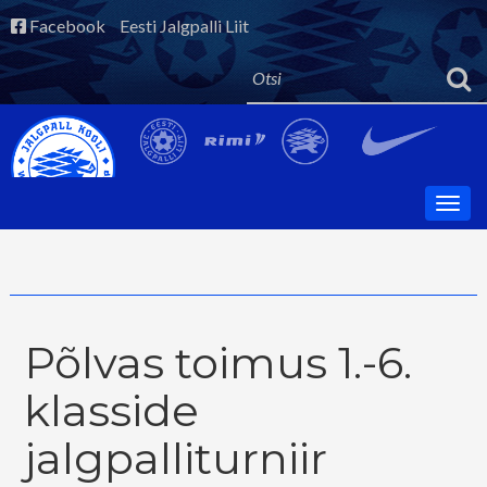
Facebook
Eesti Jalgpalli Liit
Põlvas toimus 1.-6.
klasside
jalgpalliturniir