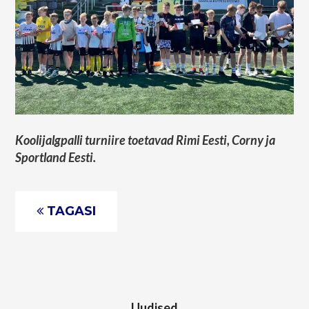
Koolijalgpalli turniire toetavad Rimi Eesti, Corny ja
Sportland Eesti.
TAGASI
Uudised