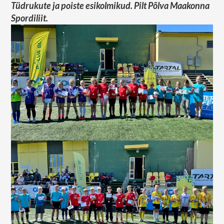
Tüdrukute ja poiste esikolmikud. Pilt Põlva Maakonna
Spordiliit.