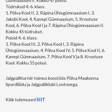
Gümnaasium II. Kokku 47 poissi.
Tüdrukud 4.-6. klass:
1. Põlva Kool II, 2. Räpina Ühisgümnaasium I, 3.
Jakobi Kool, 4. Kanepi Gümnaasium, 5. Krootuse
Kool, 6. Põlva Kool I ja 7. Räpina Ühisgümnaasium II.
Kokku 45 tüdrukut.
Poisid 4.-6. klass:
1. Põlva Kool III, 2. Põlva Kool I, 3. Räpina
Ühisgümnaasium, 4. Põlva Kool IV, 5. Põlva Kool II, 6.
Kanepi Gümnaasium, 7. Põlva Kool V ja 8. Krootuse
Kool. Kokku 55 poissi.
Jalgpalliturniir toimus koostöös Põlva Maakonna
Spordiliidu ja Jalgpalliklubi Lootosega.
Kõik tulemused
SIIT