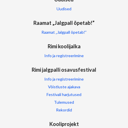
Uudised
Raamat „Jalgpall õpetab!”
Raamat „Jalgpall õpetab!”
Rimi koolijalka
Info ja registreerimine
Rimi jalgpalli osavusfestival
Info ja registreerimine
Võistluste ajakava
Festivali harjutused
Tulemused
Rekordid
Kooliprojekt